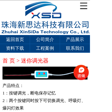
返回首页
公司简介
产品展示
资料下载
工程案例
联系我们
首 页 >
迷你调光器
产品特点：
1：按键调光，断电保存记忆
2
：两个按键同时按下可切换调光、呼吸灯、
爆闪灯效果